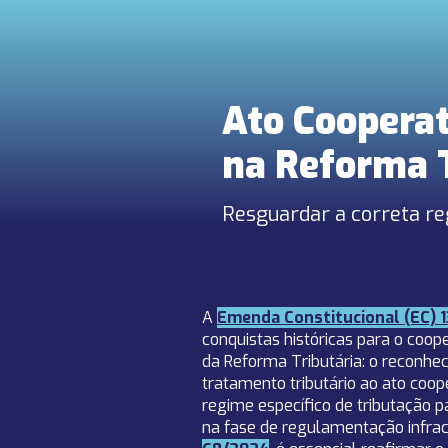
Ato Cooperat
na Reforma T
Resguardar a correta re
A
Emenda Constitucional (EC) 1
conquistas históricas para o coop
da Reforma Tributária: o reconh
tratamento tributário ao ato coop
regime específico de tributação p
na fase de regulamentação infrac