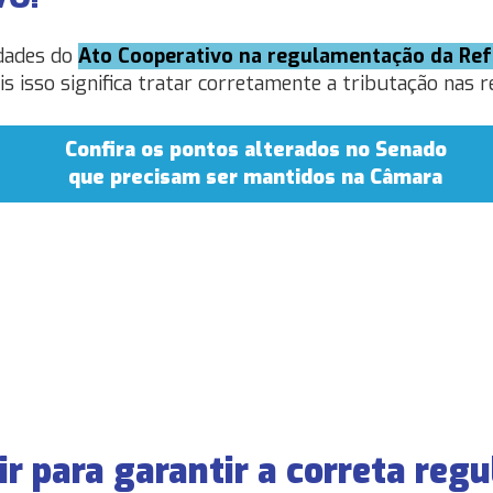
idades do
Ato Cooperativo na regulamentação da Ref
ois isso significa tratar corretamente a tributação nas r
Confira os pontos alterados no Senado
que precisam ser mantidos na Câmara
r para garantir a correta re