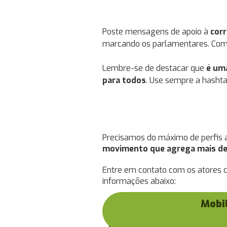
Poste mensagens de apoio à
cor
marcando os parlamentares. Come
Lembre-se de destacar que
é uma
para todos
. Use sempre a hashta
Precisamos do máximo de perfis 
movimento que agrega mais de 
Entre em contato com os atores c
informações abaixo:
Mobil