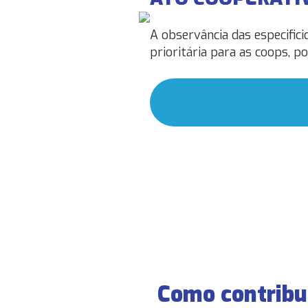
A observância das especific
prioritária para as coops, p
Como contribui