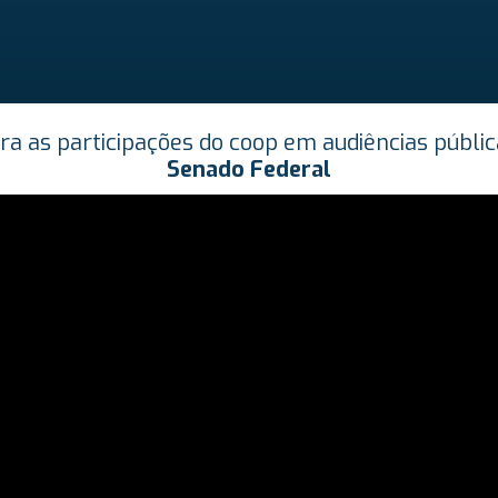
ira as participações do coop em audiências públic
Senado Federal