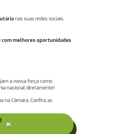
utária
nas suas redes sociais,
o e com melhores oportunidades
ejam a nossa força como
ia nacional diretamente!
a na Câmara. Confira as
!