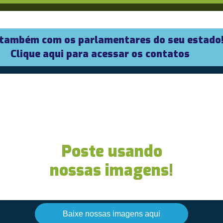
 também com os parlamentares do seu estado
Clique aqui para acessar os contatos
Poste usando
nossas imagens!
Baixe nossas imagens aqui