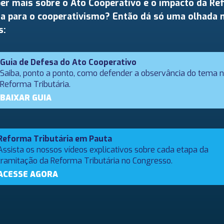
er mais sobre o Ato Cooperativo e o impacto da R
ia para o cooperativismo? Então dá só uma olhada 
s:
Guia de Defesa do Ato Cooperativo
Saiba, ponto a ponto, como defender a observância do tema 
Reforma Tributária.
BAIXAR GUIA
Reforma Tributária em Pauta
Assista os nossos vídeos explicativos sobre cada etapa da
tramitação da Reforma Tributária no Congresso.
ACESSE AGORA