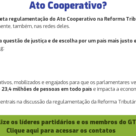
Ato Cooperativo?
reta regulamentação do Ato Cooperativo na Reforma Trib
nte, também, nas redes deles.
 questão de justiça e de escolha por um país mais just
g:
ativos, mobilizados e engajados para que os parlamentares v
23,4 milhões de pessoas em todo país
e impacta a econom
entrais na discussão da regulamentação da Reforma Tributári
ize os líderes partidários e os membros do GT
Clique aqui para acessar os contatos