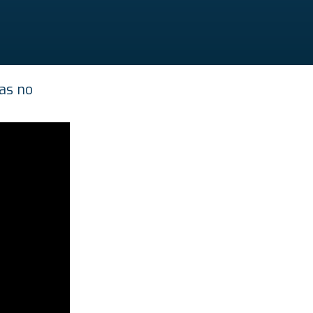
as no